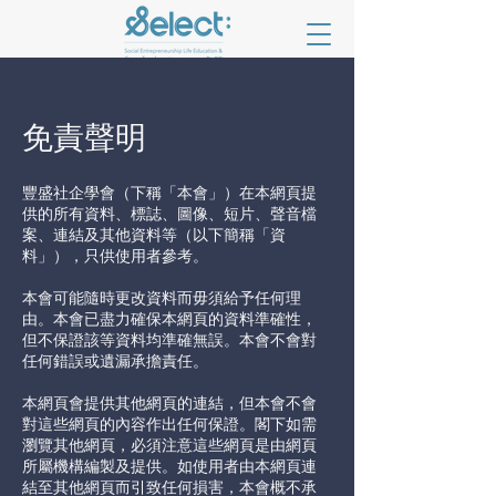
​免責聲明
豐盛社企學會（下稱「本會」）在本網頁提
供的所有資料、標誌、圖像、短片、聲音檔
案、連結及其他資料等（以下簡稱「資
料」），只供使用者參考。
本會可能隨時更改資料而毋須給予任何理
由。本會已盡力確保本網頁的資料準確性，
但不保證該等資料均準確無誤。本會不會對
任何錯誤或遺漏承擔責任。
本網頁會提供其他網頁的連結，但本會不會
對這些網頁的內容作出任何保證。閣下如需
瀏覽其他網頁，必須注意這些網頁是由網頁
所屬機構編製及提供。如使用者由本網頁連
結至其他網頁而引致任何損害，本會概不承